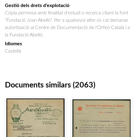
Gestió dels drets d'explotació
Còpia permesa amb finalitat d'estudi o recerca citant la font
"Fundació Joan Abelló". Per a qualsevol altre ús cal demanar
autorització al Centre de Documentació de l'Orfeó Català i a
la Fundació Abelló.
Idiomes
Castellà
Documents similars (2063)