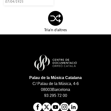
07/04/1925
Tria'n d'altres
Palau de la Música Catalana
C/ Palau de la Música, 4-6
08003
Barcelona
93 295 72 00