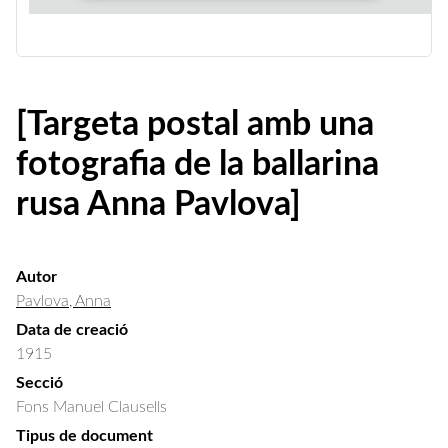
[Targeta postal amb una
fotografia de la ballarina
rusa Anna Pavlova]
Autor
Pavlova, Anna
Data de creació
1915
Secció
Fons Manuel Clausells
Tipus de document