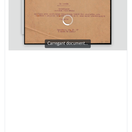
Carregant document…