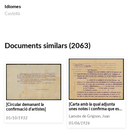
Idiomes
Castellà
Documents similars (2063)
[Carta amb la qual adjunta
[Circular demanant la
unes notes i confirma que es
confirmació d’artistes]
poden fer els canvis que es
Lamote de Grignon, Joan
creguin necessaris]
05/10/1932
05/06/1926