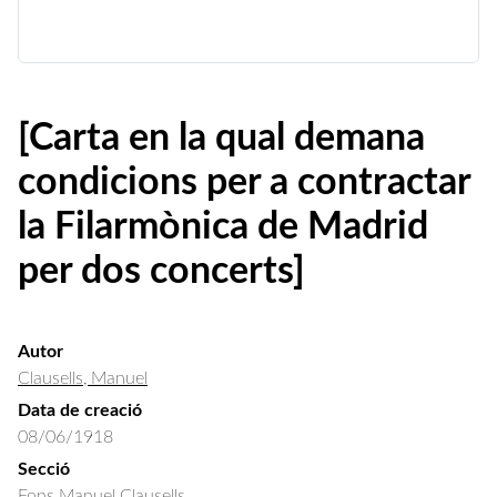
[Carta en la qual demana
condicions per a contractar
la Filarmònica de Madrid
per dos concerts]
Autor
Clausells, Manuel
Data de creació
08/06/1918
Secció
Fons Manuel Clausells