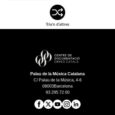
Tria'n d'altres
Palau de la Música Catalana
C/ Palau de la Música, 4-6
08003
Barcelona
93 295 72 00