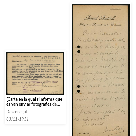
[Carta en la qual s’informa que
es van enviar fotografies de
Paul Hindemith que encara no
Desconegut
s’han pagat]
03/11/1931