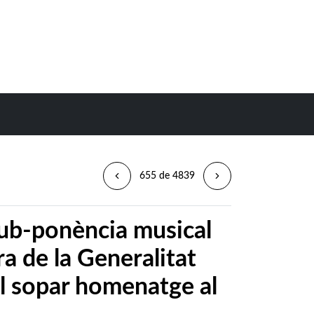
655 de 4839
 sub-ponència musical
ra de la Generalitat
al sopar homenatge al