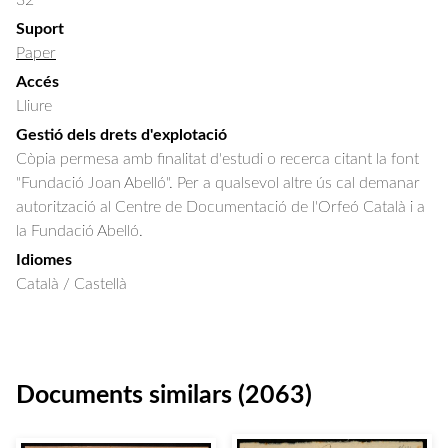
32
Suport
Paper
Accés
Lliure
Gestió dels drets d'explotació
Còpia permesa amb finalitat d'estudi o recerca citant la font
"Fundació Joan Abelló". Per a qualsevol altre ús cal demanar
autorització al Centre de Documentació de l'Orfeó Català i a
la Fundació Abelló.
Idiomes
Català / Castellà
Documents similars (2063)