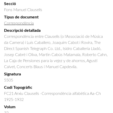
Secció
Fons Manuel Clausells
Tipus de document
Correspondència
Descripció detallada
Correspondència entre Clausells (o l'Associació de Música 
da Camera) i Luis Caballero, Joaquim Cabot i Rovira, The 
Direct Spanish Telegraph Co. Ltd., Isidro Caballeria Lladó, 
Josep Cabré i Oliva, Martin Cabús Matamala, Roberto Cahn, 
La Caja de Pensiones para la vejez y de ahorros, Agustí 
Calvet, Concerts Blaus i Manuel Capdevila.
Signatura
5505
Codi Topogràfic
FC21 Arxiu Clausells -Correspondència alfabètica Aa-Ch
1925-1932
Volum