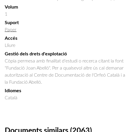
Volum
1
Suport
Paper
Accés
Lliure
Gestió dels drets d'explotació
Còpia permesa amb finalitat d'estudi o recerca citant la font
"Fundació Joan Abelló". Per a qualsevol altre ús cal demanar
autorització al Centre de Documentació de l'Orfeó Català i a
la Fundació Abelló.
Idiomes
Català
Documents similars (2063)