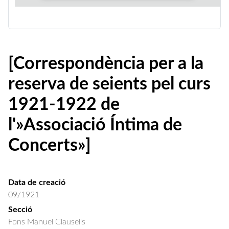
[Correspondència per a la
reserva de seients pel curs
1921-1922 de
l'»Associació Íntima de
Concerts»]
Data de creació
09/1921
Secció
Fons Manuel Clausells