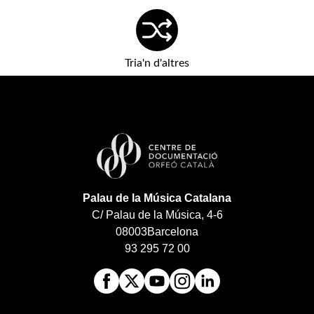
Tria'n d'altres
Palau de la Música Catalana
C/ Palau de la Música, 4-6
08003
Barcelona
93 295 72 00