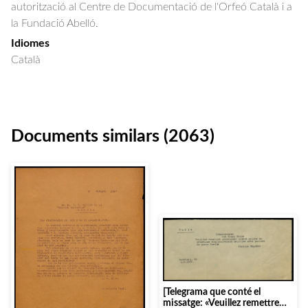
autorització al Centre de Documentació de l'Orfeó Català i a
la Fundació Abelló.
Idiomes
Català
Documents similars (2063)
[Telegrama que conté el
missatge: «Veuillez remettre