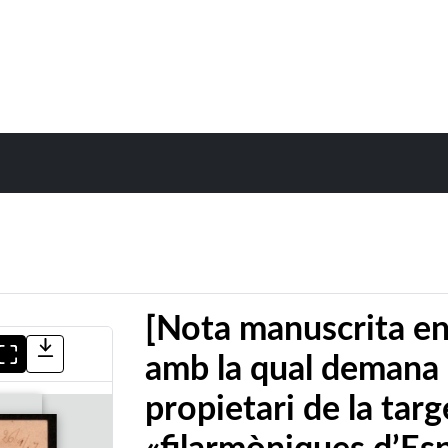
[Nota manuscrita en 
amb la qual demana 
propietari de la targ