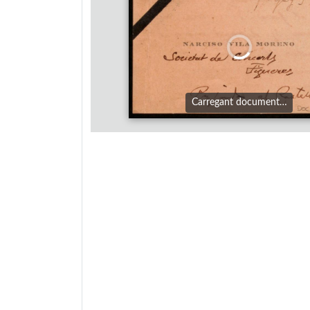
Carregant document…