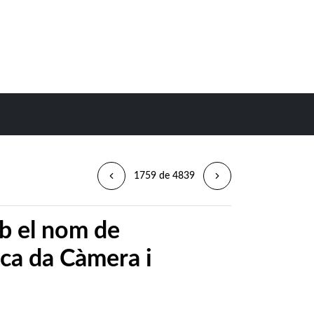
1759 de 4839
b el nom de
ica da Càmera i