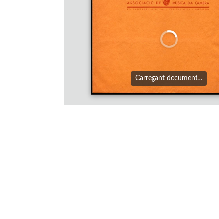
Carregant document…