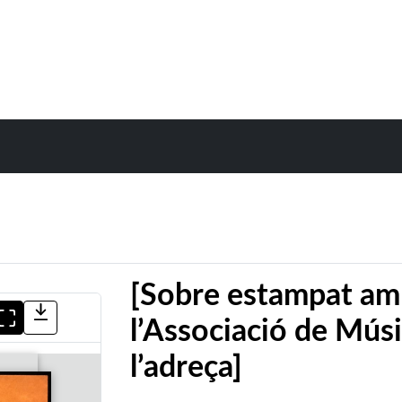
[Sobre estampat am
l’Associació de Mús
l’adreça]