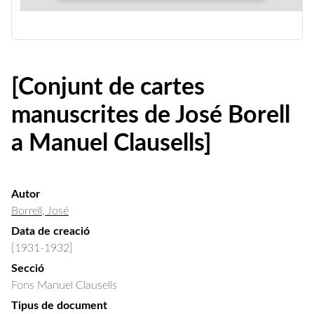
[Conjunt de cartes
manuscrites de José Borell
a Manuel Clausells]
Autor
Borrell, José
Data de creació
[1931-1932]
Secció
Fons Manuel Clausells
Tipus de document