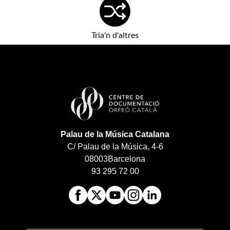
Tria'n d'altres
Palau de la Música Catalana
C/ Palau de la Música, 4-6
08003
Barcelona
93 295 72 00