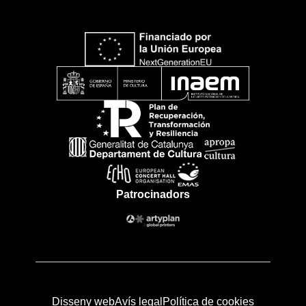
Patrocinadors
Disseny web
Avís legal
Política de cookies