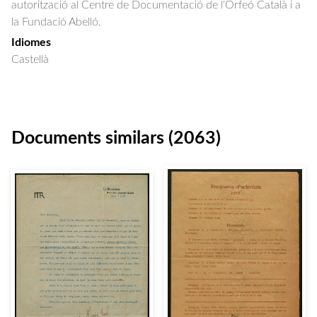
autorització al Centre de Documentació de l'Orfeó Català i a
la Fundació Abelló.
Idiomes
Castellà
Documents similars (2063)