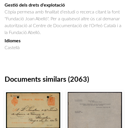
Gestió dels drets d'explotació
Còpia permesa amb finalitat d'estudi o recerca citant la font
"Fundació Joan Abelló". Per a qualsevol altre ús cal demanar
autorització al Centre de Documentació de l'Orfeó Català i a
la Fundació Abelló.
Idiomes
Castellà
Documents similars (2063)