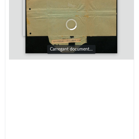
Carregant document…