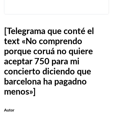
[Telegrama que conté el
text «No comprendo
porque coruá no quiere
aceptar 750 para mi
concierto diciendo que
barcelona ha pagadno
menos»]
Autor