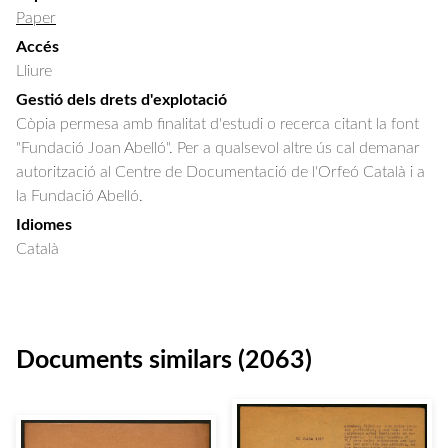
Paper
Accés
Lliure
Gestió dels drets d'explotació
Còpia permesa amb finalitat d'estudi o recerca citant la font
"Fundació Joan Abelló". Per a qualsevol altre ús cal demanar
autorització al Centre de Documentació de l'Orfeó Català i a
la Fundació Abelló.
Idiomes
Català
Documents similars (2063)