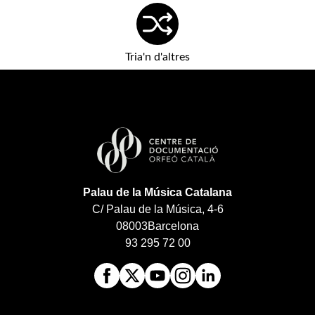
Tria'n d'altres
Palau de la Música Catalana
C/ Palau de la Música, 4-6
08003
Barcelona
93 295 72 00