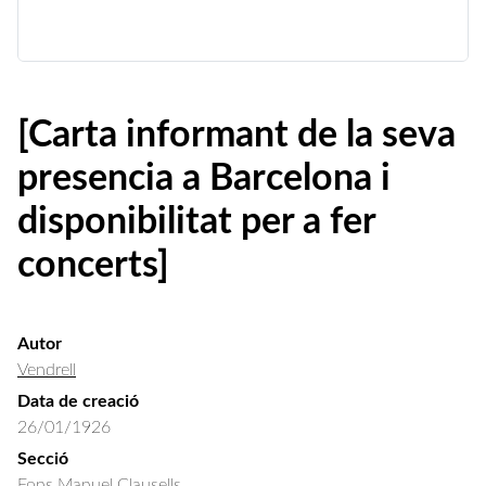
[Carta informant de la seva
presencia a Barcelona i
disponibilitat per a fer
concerts]
Autor
Vendrell
Data de creació
26/01/1926
Secció
Fons Manuel Clausells