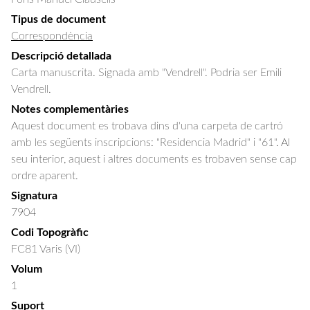
Tipus de document
Correspondència
Descripció detallada
Carta manuscrita. Signada amb "Vendrell". Podria ser Emili 
Vendrell.
Notes complementàries
Aquest document es trobava dins d'una carpeta de cartró
amb les següents inscripcions: "Residencia Madrid" i "61". Al
seu interior, aquest i altres documents es trobaven sense cap
ordre aparent.
Signatura
7904
Codi Topogràfic
FC81 Varis (VI)
Volum
1
Suport