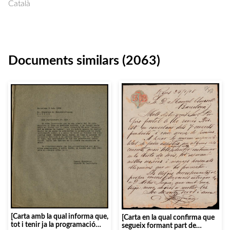
Català
Documents similars (2063)
[Carta amb la qual informa que,
[Carta en la qual confirma que
tot i tenir ja la programació
segueix formant part de