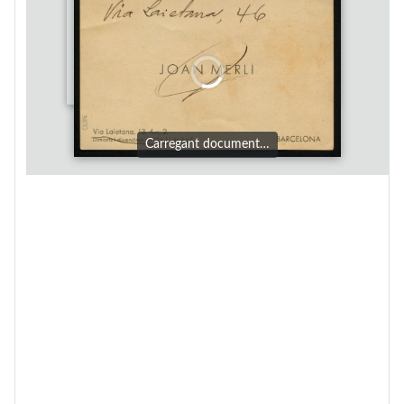
Carregant document…