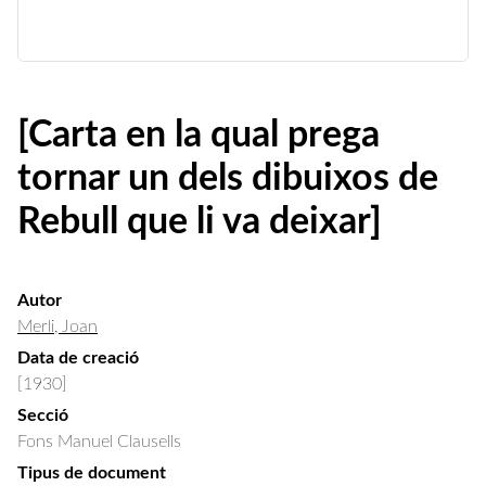
[Carta en la qual prega
tornar un dels dibuixos de
Rebull que li va deixar]
Autor
Merli, Joan
Data de creació
[1930]
Secció
Fons Manuel Clausells
Tipus de document