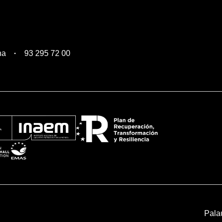
na
93 295 72 00
Pala