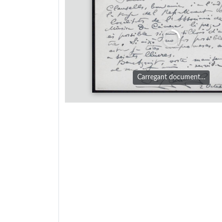
Carregant document…