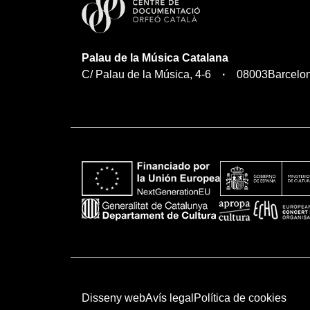
Palau de la Música Catalana
C/ Palau de la Música, 4-6
08003
Barcelo
Disseny web
Avís legal
Política de cookies