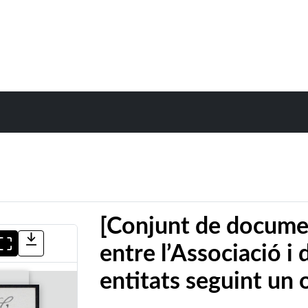
[Conjunt de docume
entre l’Associació i 
entitats seguint un 