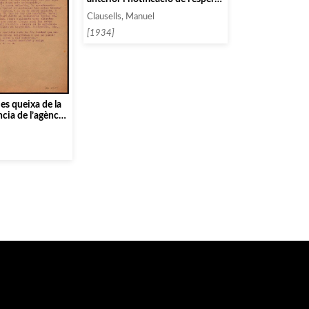
de l’acceptació de 2 concerts
Clausells, Manuel
per 17.000 pessetes]
[1934]
 es queixa de la
cia de l’agència