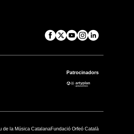
Patrocinadors
u de la Música Catalana
Fundació Orfeó Català