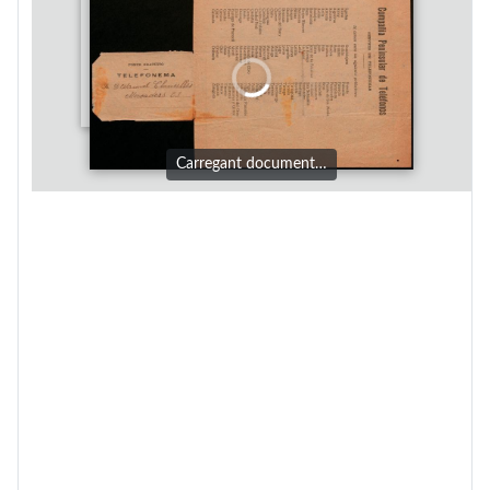
Carregant document…