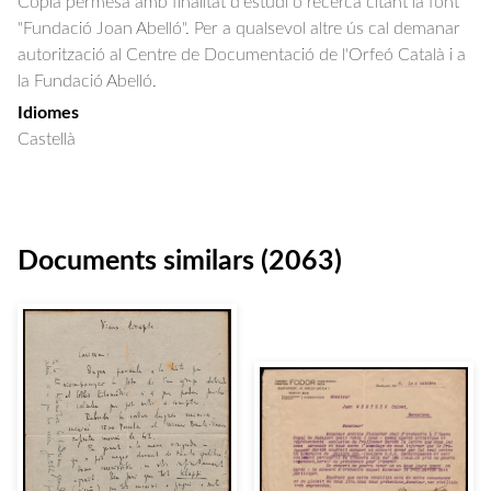
Còpia permesa amb finalitat d'estudi o recerca citant la font
"Fundació Joan Abelló". Per a qualsevol altre ús cal demanar
autorització al Centre de Documentació de l'Orfeó Català i a
la Fundació Abelló.
Idiomes
Castellà
Documents similars (2063)