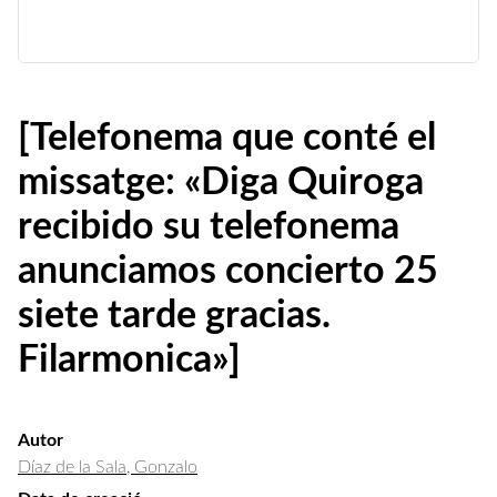
[Telefonema que conté el
missatge: «Diga Quiroga
recibido su telefonema
anunciamos concierto 25
siete tarde gracias.
Filarmonica»]
Autor
Díaz de la Sala, Gonzalo