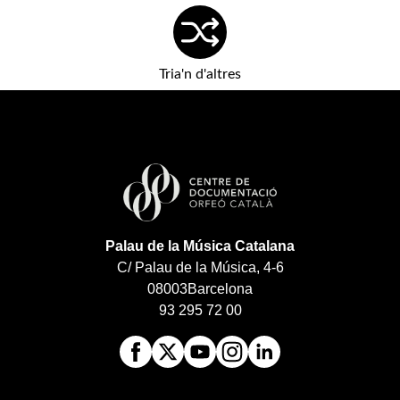
Tria'n d'altres
Palau de la Música Catalana
C/ Palau de la Música, 4-6
08003
Barcelona
93 295 72 00