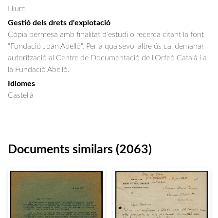
Lliure
Gestió dels drets d'explotació
Còpia permesa amb finalitat d'estudi o recerca citant la font
"Fundació Joan Abelló". Per a qualsevol altre ús cal demanar
autorització al Centre de Documentació de l'Orfeó Català i a
la Fundació Abelló.
Idiomes
Castellà
Documents similars (2063)