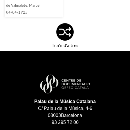
Hermelin]
de Valmalète, Marcel
04/04/1925
Tria'n d'altres
Palau de la Música Catalana
C/ Palau de la Música, 4-6
08003
Barcelona
93 295 72 00