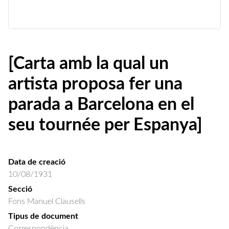
[Carta amb la qual un
artista proposa fer una
parada a Barcelona en el
seu tournée per Espanya]
Data de creació
10/08/1931
Secció
Fons Manuel Clausells
Tipus de document
Correspondència