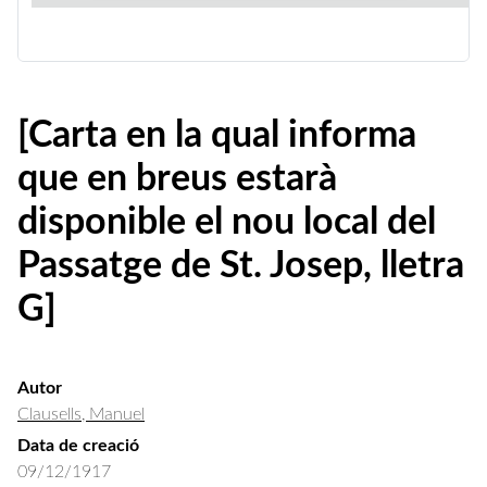
[Carta en la qual informa
que en breus estarà
disponible el nou local del
Passatge de St. Josep, lletra
G]
Autor
Clausells, Manuel
Data de creació
09/12/1917