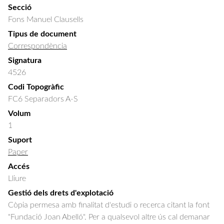
Secció
Fons Manuel Clausells
Tipus de document
Correspondència
Signatura
4526
Codi Topogràfic
FC6 Separadors A-S
Volum
1
Suport
Paper
Accés
Lliure
Gestió dels drets d'explotació
Còpia permesa amb finalitat d'estudi o recerca citant la font
"Fundació Joan Abelló". Per a qualsevol altre ús cal demanar