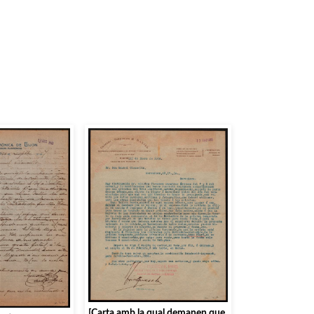
[Carta amb la qual demanen que