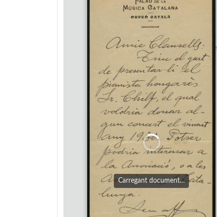
Carregant document…