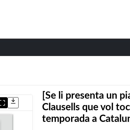
[Se li presenta un p
Clausells que vol to
temporada a Catalu