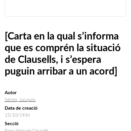
[Carta en la qual s’informa
que es comprén la situació
de Clausells, i s’espera
puguin arribar a un acord]
Autor
Sèrres, Jacques
Data de creació
15/10/1934
Secció
Fons Manuel Clausells