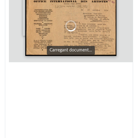
Carregant document…