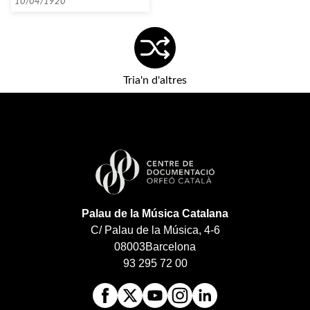
10/04/1920
Tria'n d'altres
Palau de la Música Catalana
C/ Palau de la Música, 4-6
08003
Barcelona
93 295 72 00