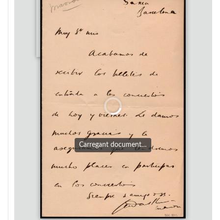
Carregant document…