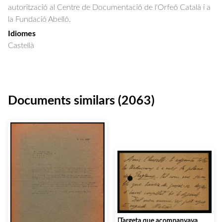
autorització al Centre de Documentació de l'Orfeó Català i a
la Fundació Abelló.
Idiomes
Castellà
Documents similars (2063)
[Targeta que acompanyava