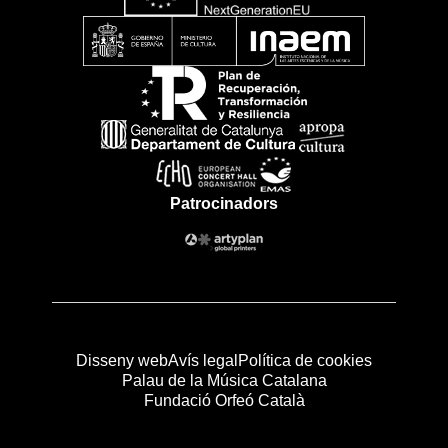
Patrocinadors
Disseny web
Avís legal
Política de cookies
Palau de la Música Catalana
Fundació Orfeó Català