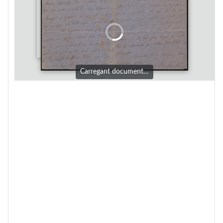
Carregant document…