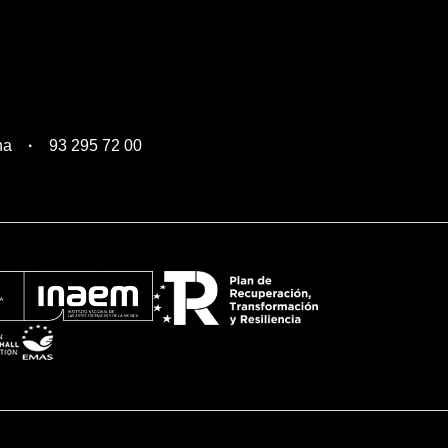
na
93 295 72 00