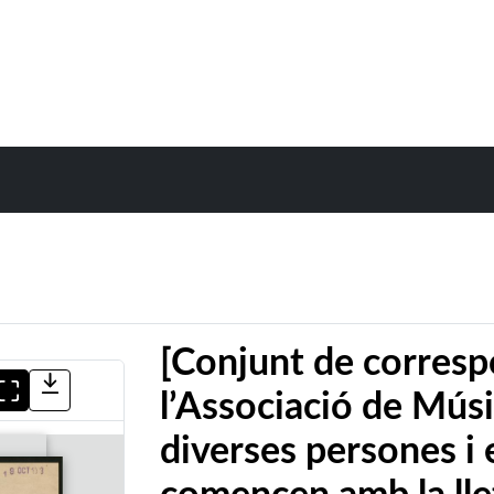
[Conjunt de corresp
l’Associació de Mús
diverses persones i 