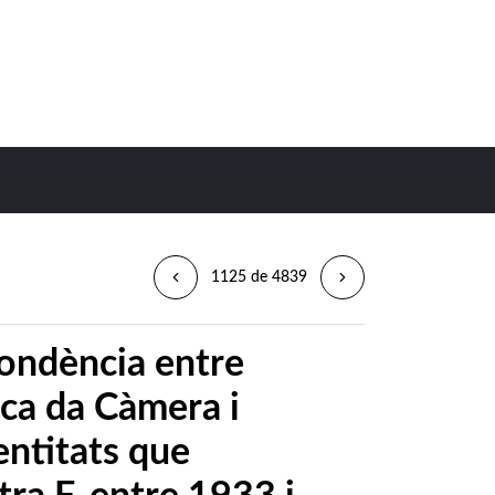
1125 de 4839
ondència entre
ica da Càmera i
entitats que