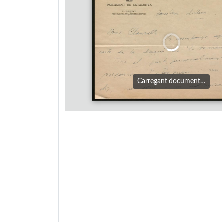
Carregant document…