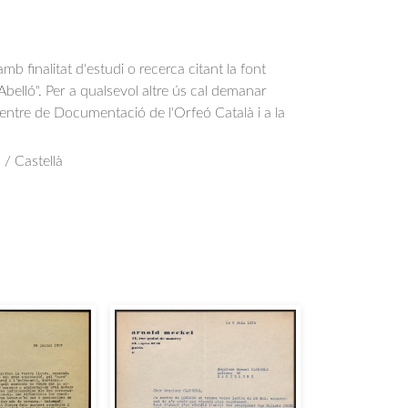
b finalitat d'estudi o recerca citant la font
belló". Per a qualsevol altre ús cal demanar
Centre de Documentació de l'Orfeó Català i a la
.
 / Castellà