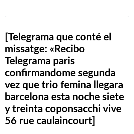
[Telegrama que conté el
missatge: «Recibo
Telegrama paris
confirmandome segunda
vez que trio femina llegara
barcelona esta noche siete
y treinta coponsacchi vive
56 rue caulaincourt]