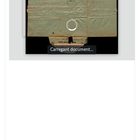
Carregant document…