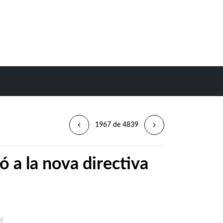
1967 de 4839
ó a la nova directiva
l