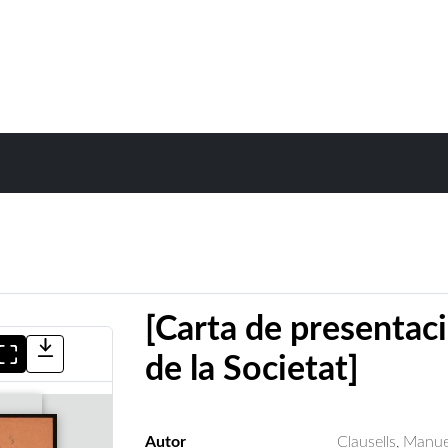
[Carta de presentaci
de la Societat]
Autor
Clausells, Manue