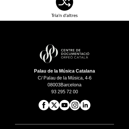
Tria'n d'altres
Palau de la Música Catalana
C/ Palau de la Música, 4-6
08003
Barcelona
93 295 72 00