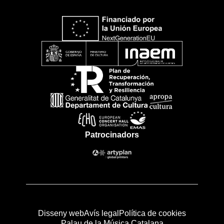
Patrocinadors
Disseny web
Avís legal
Política de cookies
Palau de la Música Catalana