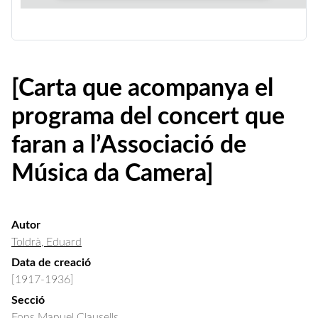
[Carta que acompanya el
programa del concert que
faran a l’Associació de
Música da Camera]
Autor
Toldrà, Eduard
Data de creació
[1917-1936]
Secció
Fons Manuel Clausells