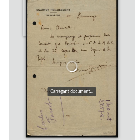
Carregant document…