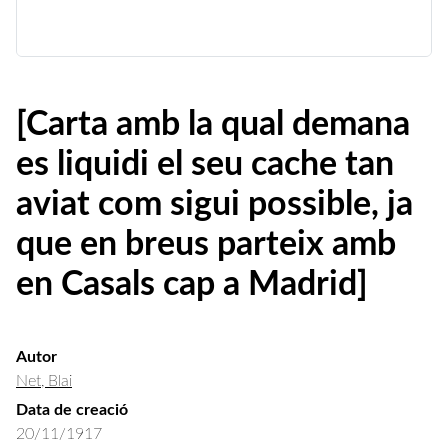
[Carta amb la qual demana
es liquidi el seu cache tan
aviat com sigui possible, ja
que en breus parteix amb
en Casals cap a Madrid]
Autor
Net, Blai
Data de creació
20/11/1917