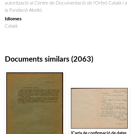
autorització al Centre de Documentació de l'Orfeó Català i a
la Fundació Abelló.
Idiomes
Català
Documents similars (2063)
[Carta de confirmació de dates