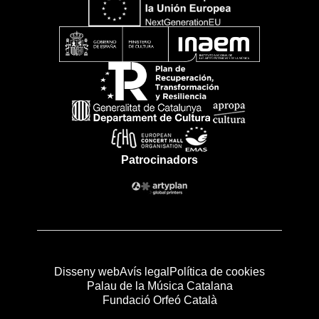
Patrocinadors
Disseny web
Avís legal
Política de cookies
Palau de la Música Catalana
Fundació Orfeó Català