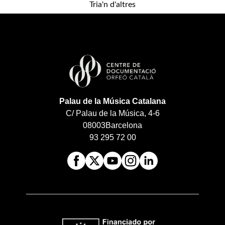
Tria'n d'altres
Palau de la Música Catalana
C/ Palau de la Música, 4-6
08003
Barcelona
93 295 72 00