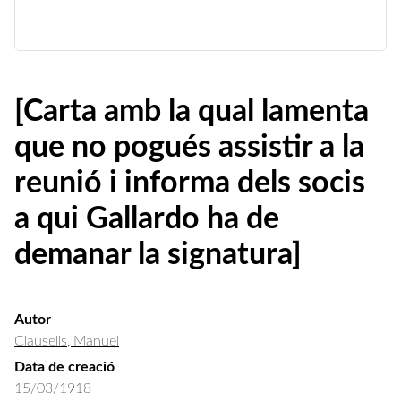
[Carta amb la qual lamenta
que no pogués assistir a la
reunió i informa dels socis
a qui Gallardo ha de
demanar la signatura]
Autor
Clausells, Manuel
Data de creació
15/03/1918