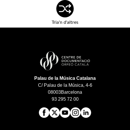
Tria'n d'altres
Palau de la Música Catalana
C/ Palau de la Música, 4-6
08003
Barcelona
93 295 72 00