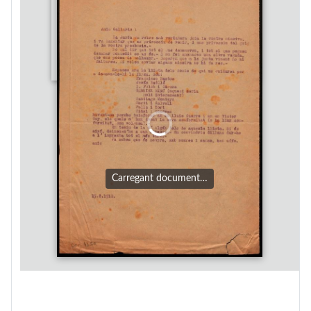
Carregant document…