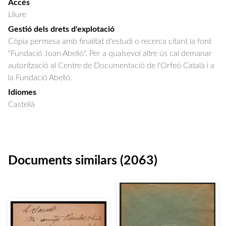
Accés
Lliure
Gestió dels drets d'explotació
Còpia permesa amb finalitat d'estudi o recerca citant la font
"Fundació Joan Abelló". Per a qualsevol altre ús cal demanar
autorització al Centre de Documentació de l'Orfeó Català i a
la Fundació Abelló.
Idiomes
Castellà
Documents similars (2063)