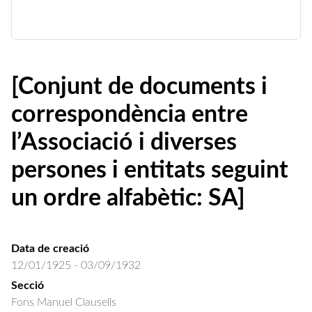
[Conjunt de documents i
correspondència entre
l’Associació i diverses
persones i entitats seguint
un ordre alfabètic: SA]
Data de creació
12/01/1925 - 03/09/1932
Secció
Fons Manuel Clausells