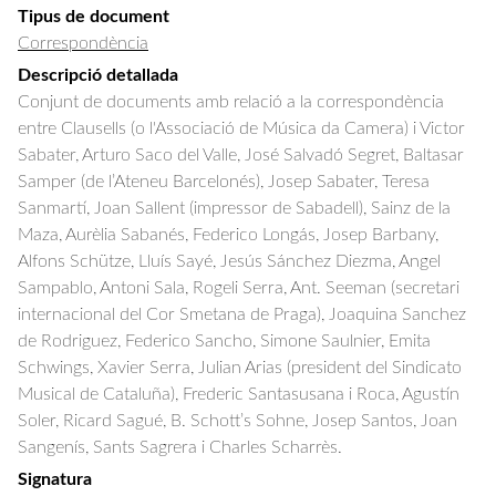
Tipus de document
Correspondència
Descripció detallada
Conjunt de documents amb relació a la correspondència 
entre Clausells (o l'Associació de Música da Camera) i Victor 
Sabater, Arturo Saco del Valle, José Salvadó Segret, Baltasar 
Samper (de l’Ateneu Barcelonés), Josep Sabater, Teresa 
Sanmartí, Joan Sallent (impressor de Sabadell), Sainz de la 
Maza, Aurèlia Sabanés, Federico Longás, Josep Barbany, 
Alfons Schütze, Lluís Sayé, Jesús Sánchez Diezma, Angel 
Sampablo, Antoni Sala, Rogeli Serra, Ant. Seeman (secretari 
internacional del Cor Smetana de Praga), Joaquina Sanchez 
de Rodriguez, Federico Sancho, Simone Saulnier, Emita 
Schwings, Xavier Serra, Julian Arias (president del Sindicato 
Musical de Cataluña), Frederic Santasusana i Roca, Agustín 
Soler, Ricard Sagué, B. Schott’s Sohne, Josep Santos, Joan 
Sangenís, Sants Sagrera i Charles Scharrès.
Signatura