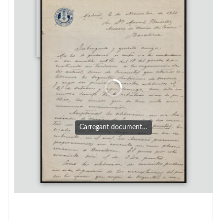
Carregant document…