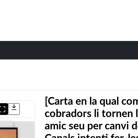
[Carta en la qual co
cobradors li tornen 
amic seu per canvi d