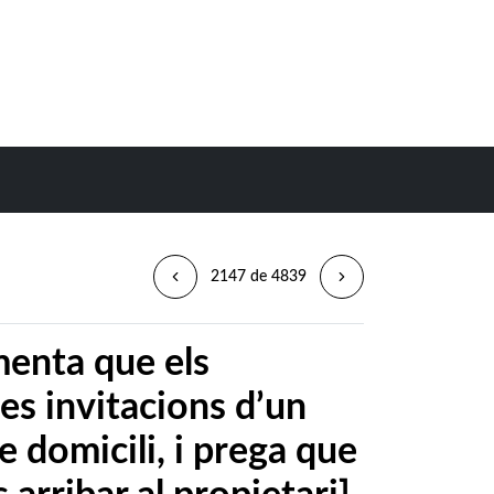
2147 de 4839
menta que els
les invitacions d’un
e domicili, i prega que