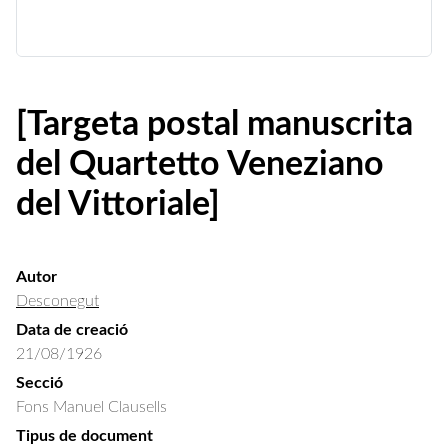
[Targeta postal manuscrita
del Quartetto Veneziano
del Vittoriale]
Autor
Desconegut
Data de creació
21/08/1926
Secció
Fons Manuel Clausells
Tipus de document