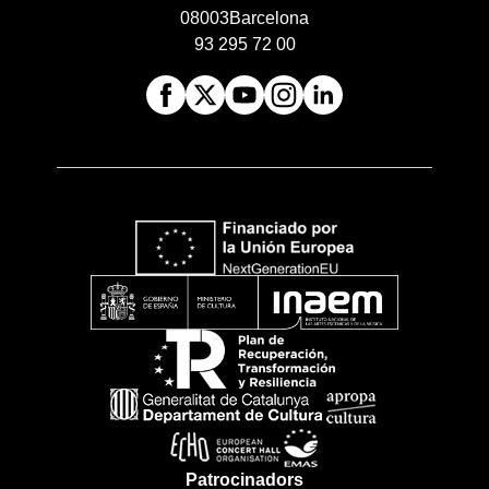
08003
Barcelona
93 295 72 00
Patrocinadors