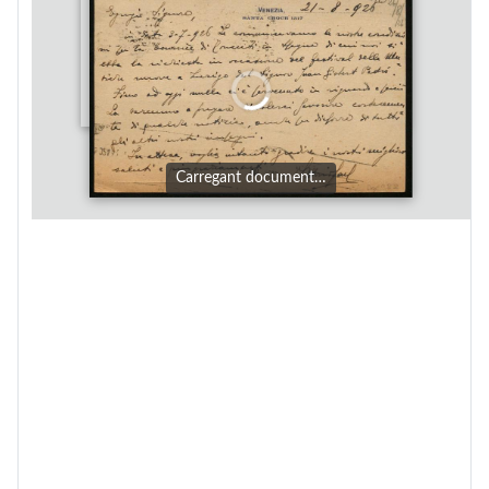
Carregant document…