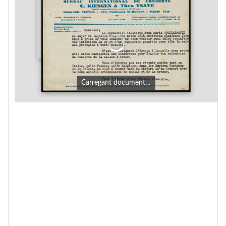
Carregant document…