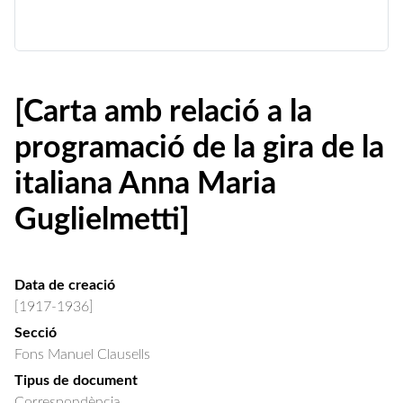
[Carta amb relació a la
programació de la gira de la
italiana Anna Maria
Guglielmetti]
Data de creació
[1917-1936]
Secció
Fons Manuel Clausells
Tipus de document
Correspondència