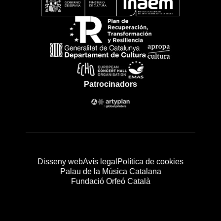
Patrocinadors
Disseny web
Avís legal
Política de cookies
Palau de la Música Catalana
Fundació Orfeó Català