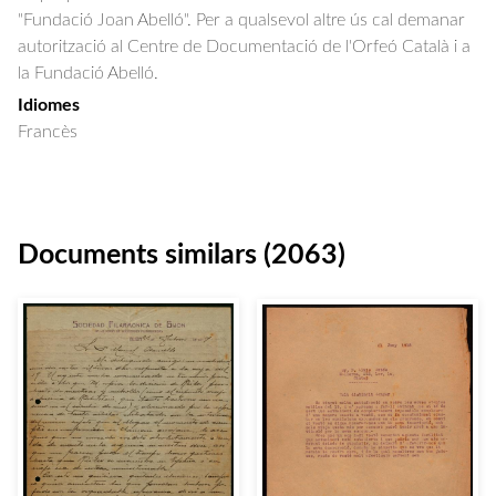
"Fundació Joan Abelló". Per a qualsevol altre ús cal demanar
autorització al Centre de Documentació de l'Orfeó Català i a
la Fundació Abelló.
Idiomes
Francès
Documents similars (2063)