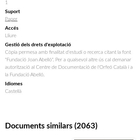
1
Suport
Paper
Accés
Lliure
Gestió dels drets d'explotació
Còpia permesa amb finalitat d'estudi o recerca citant la font
"Fundació Joan Abelló". Per a qualsevol altre ús cal demanar
autorització al Centre de Documentació de l'Orfeó Català i a
la Fundació Abelló.
Idiomes
Castellà
Documents similars (2063)