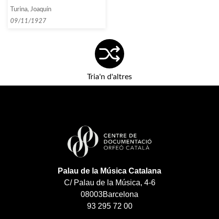
desembre i sobre el programa
Turina, Joaquín
definitiu]
09/11/1927
Tria'n d'altres
Palau de la Música Catalana
C/ Palau de la Música, 4-6
08003
Barcelona
93 295 72 00