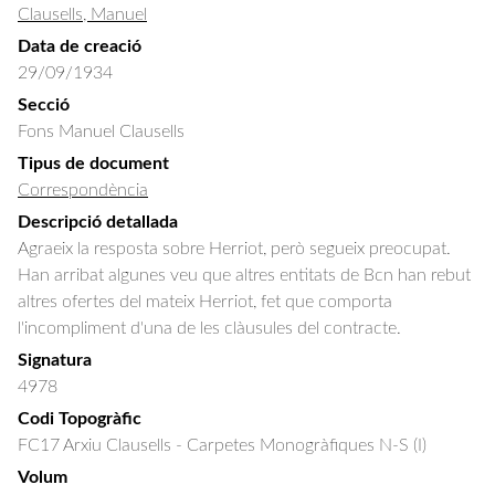
Clausells, Manuel
Data de creació
29/09/1934
Secció
Fons Manuel Clausells
Tipus de document
Correspondència
Descripció detallada
Agraeix la resposta sobre Herriot, però segueix preocupat. 
Han arribat algunes veu que altres entitats de Bcn han rebut 
altres ofertes del mateix Herriot, fet que comporta 
l'incompliment d'una de les clàusules del contracte.
Signatura
4978
Codi Topogràfic
FC17 Arxiu Clausells - Carpetes Monogràfiques N-S (I)
Volum