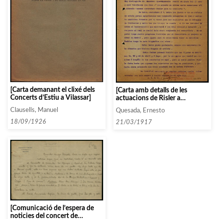
[Carta demanant el clixé dels
[Carta amb detalls de les
Concerts d’Estiu a Vilassar]
actuacions de Risler a
Barcelona]
Clausells, Manuel
Quesada, Ernesto
18/09/1926
21/03/1917
[Comunicació de l’espera de
noticies del concert de