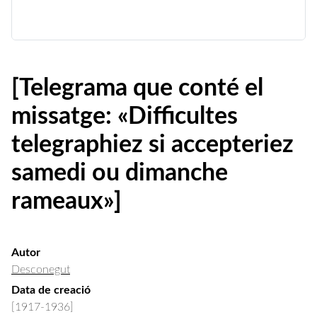
[Telegrama que conté el
missatge: «Difficultes
telegraphiez si accepteriez
samedi ou dimanche
rameaux»]
Autor
Desconegut
Data de creació
[1917-1936]