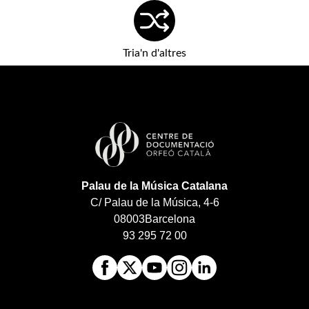
Tria'n d'altres
Palau de la Música Catalana
C/ Palau de la Música, 4-6
08003
Barcelona
93 295 72 00