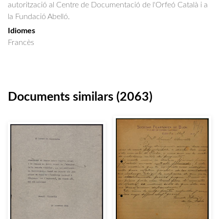
autorització al Centre de Documentació de l'Orfeó Català i a
la Fundació Abelló.
Idiomes
Francès
Documents similars (2063)