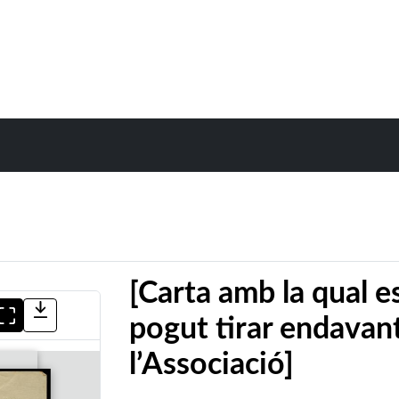
[Carta amb la qual e
pogut tirar endavant
l’Associació]