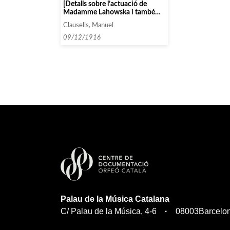
[Detalls sobre l’actuació de
Madamme Lahowska i també
del Cuarteto Poulet]
Clausells, Manuel
09/12/1916
Palau de la Música Catalana
C/ Palau de la Música, 4-6
08003
Barcelo