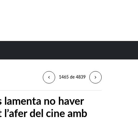
1465 de 4839
s lamenta no haver
 l’afer del cine amb