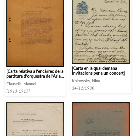
[Carta en la qual demana
[Carta relativa a l’encàrrec de la
invitacions per a un concert]
partitura d’orquestra de l’Aria
de Bach]
Kokowsky, Nina
Clausells, Manuel
14/12/1930
[1913-1917]