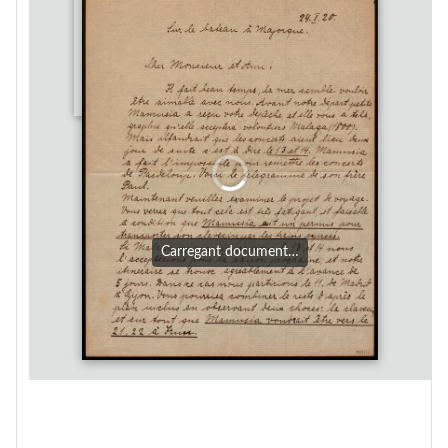
Carregant document…