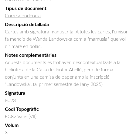
Tipus de document
Correspondència
Descripció detallada
Cartes amb signatura manuscrita. A totes les carles, l'emisor 
fa menció de Wanda Landowska com a "mamusia", que vol 
dir mare en polac.
Notes complementàries
Aquests documents es trobaven descontextualitzats a la
biblioteca de la Casa del Pintor Abelló, pero de forma
conjunta en una camisa de paper amb la inscripció
"Landowska". (al primer semestre de l'any 2025)
Signatura
8023
Codi Topogràfic
FC82 Varis (VII)
Volum
3