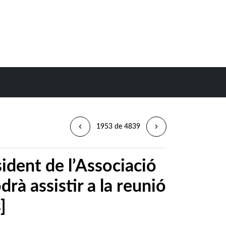
1953 de 4839
sident de l’Associació
rà assistir a la reunió
]