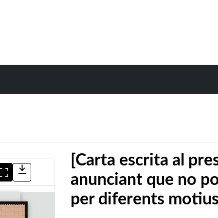
[Carta escrita al pre
anunciant que no pod
per diferents motius