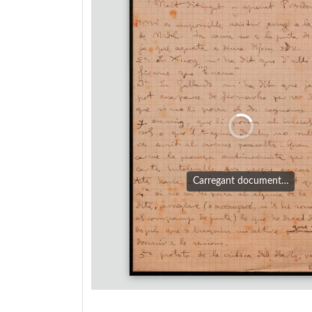
Carregant document…