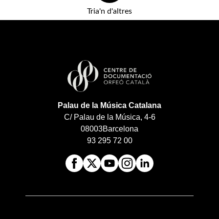
Tria'n d'altres
Palau de la Música Catalana
C/ Palau de la Música, 4-6
08003
Barcelona
93 295 72 00