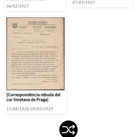
Filharmòniques Espanyoles]
07/07/1927
06/02/1917
[Correspondència rebuda del
cor Smetana de Praga]
11/08/1928-09/03/1929