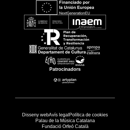
Patrocinadors
Disseny web
Avís legal
Política de cookies
Palau de la Música Catalana
Fundació Orfeó Català