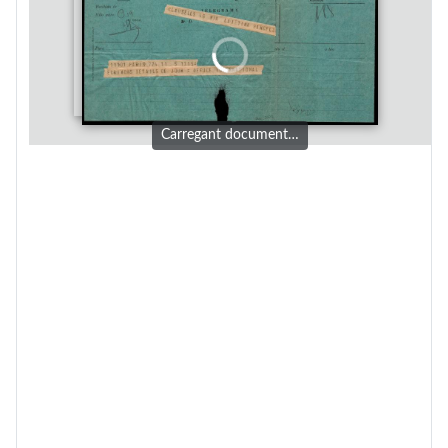
Carregant document…