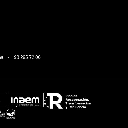
na
93 295 72 00