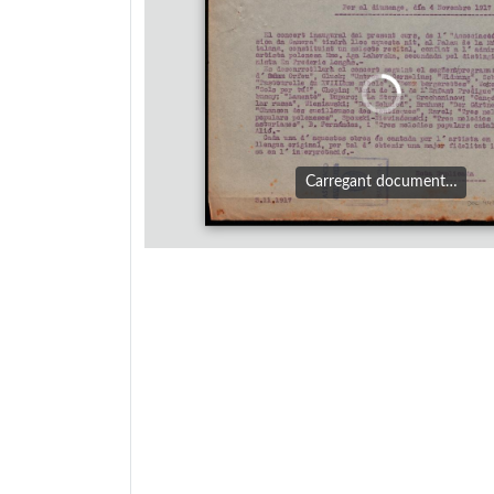
Carregant document…