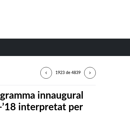
1923 de 4839
ogramma innaugural
’18 interpretat per