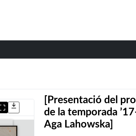
[Presentació del pr
de la temporada ’17-
Aga Lahowska]