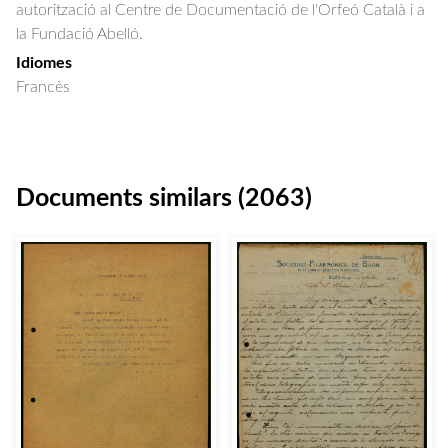
autorització al Centre de Documentació de l'Orfeó Català i a
la Fundació Abelló.
Idiomes
Francès
Documents similars (2063)