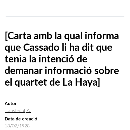
[Carta amb la qual informa
que Cassado li ha dit que
tenia la intenció de
demanar informació sobre
el quartet de La Haya]
Autor
Tomstedul, A.
Data de creació
18/02/1928