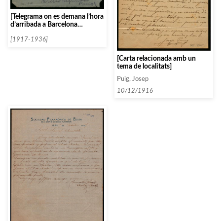
[Telegrama on es demana l’hora
d’arribada a Barcelona
d’Rubinstein, Arthur]
[1917-1936]
[Carta relacionada amb un
tema de localitats]
Puig, Josep
10/12/1916