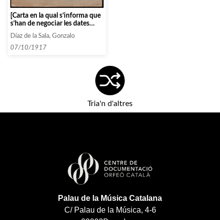
[Carta en la qual s’informa que
s’han de negociar les dates
d’actuació del Cuarteto
Díaz de la Sala, Gonzalo
Español amb Saragossa]
07/10/1917
Tria'n d'altres
Palau de la Música Catalana
C/ Palau de la Música, 4-6