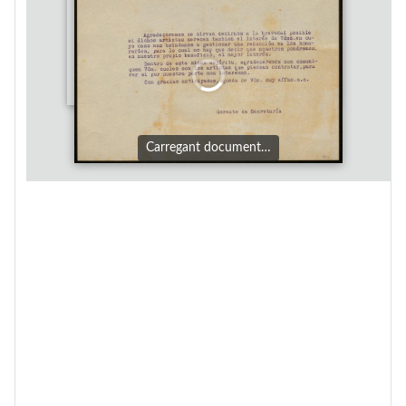
Carregant document…