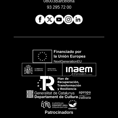
08003
Barcelona
93 295 72 00
Patrocinadors