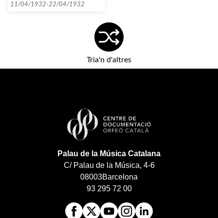
11/04/1932-22/04/1932
Tria'n d'altres
Palau de la Música Catalana
C/ Palau de la Música, 4-6
08003
Barcelona
93 295 72 00