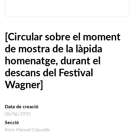
[Circular sobre el moment
de mostra de la làpida
homenatge, durant el
descans del Festival
Wagner]
Data de creació
06/06/1933
Secció
Fons Manuel Clausells