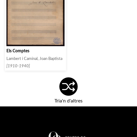
Els Comptes
Lambert i Caminal, Joan Baptista
[1910-1940]
Tria'n d'altres