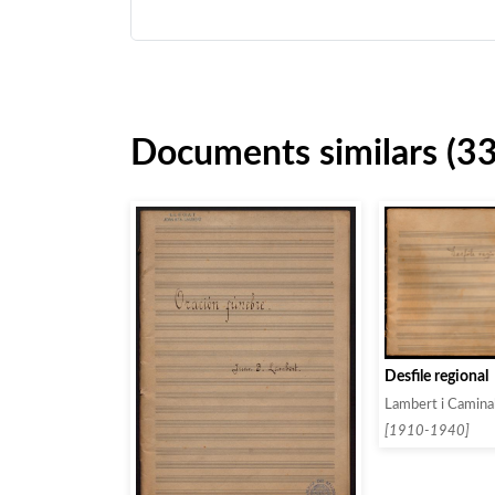
Documents similars (3
Desfile regional
Lambert i Caminal
[1910-1940]