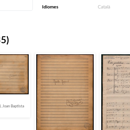
Idiomes
Català
35)
, Joan Baptista