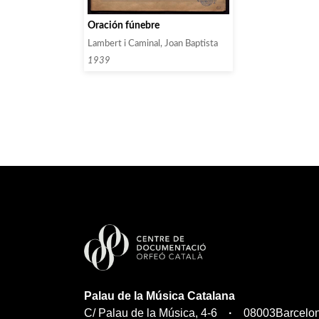
Oración fúnebre
Lambert i Caminal, Joan Baptista
1939
Palau de la Música Catalana
C/ Palau de la Música, 4-6
08003
Barcelo