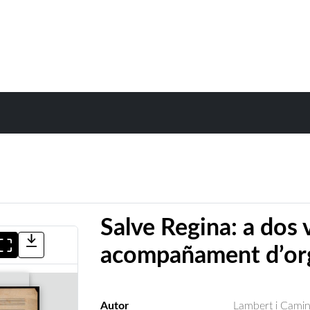
Salve Regina: a dos v
acompañament d’org
Autor
Lambert i Camin