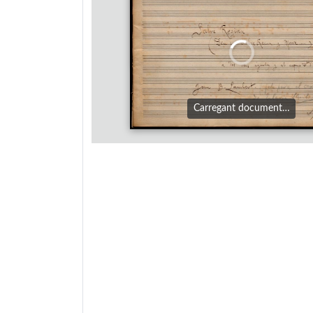
Carregant document…