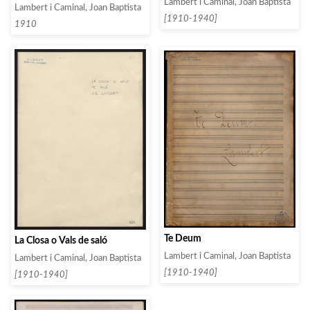
de órgano ó arm. Y cuarteto de
Lambert i Caminal, Joan Baptista
Lambert i Caminal, Joan Baptista
cuerda adicional
[1910-1940]
1910
Te Deum
La Closa o Vals de saló
Lambert i Caminal, Joan Baptista
Lambert i Caminal, Joan Baptista
[1910-1940]
[1910-1940]