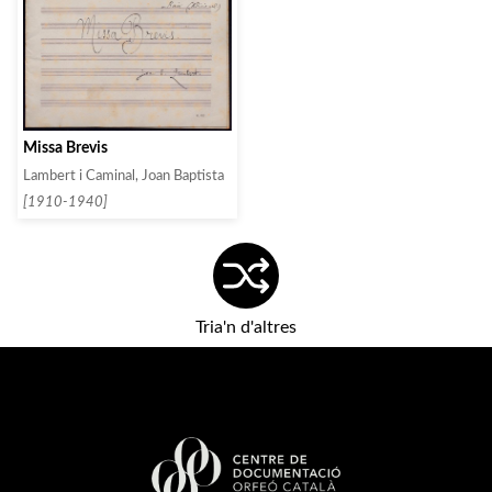
Missa Brevis
Lambert i Caminal, Joan Baptista
[1910-1940]
Tria'n d'altres