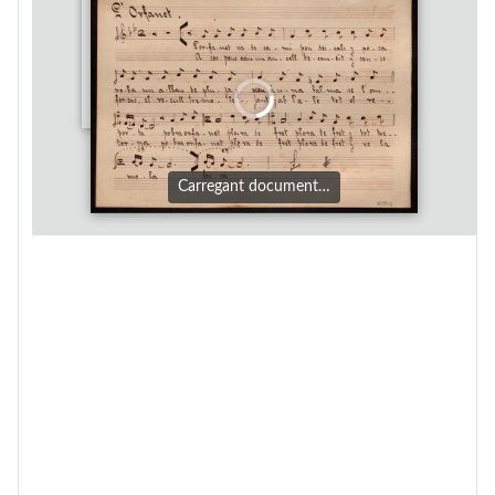
Carregant document…