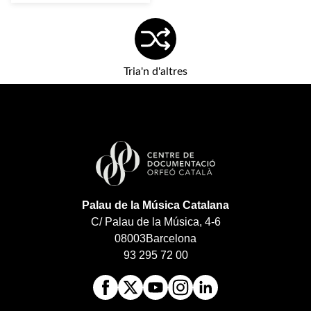
Tria'n d'altres
Palau de la Música Catalana
C/ Palau de la Música, 4-6
08003
Barcelona
93 295 72 00