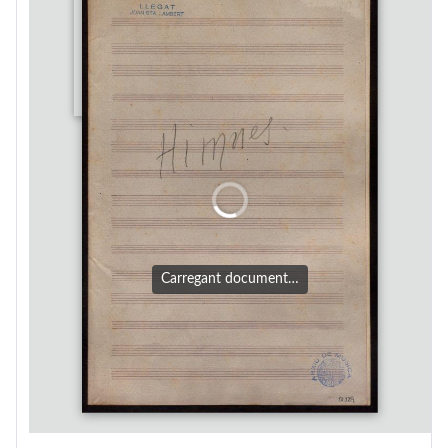
Carregant document…