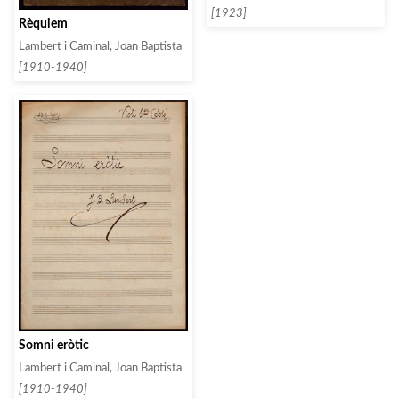
[1923]
Rèquiem
Lambert i Caminal, Joan Baptista
[1910-1940]
Somni eròtic
Lambert i Caminal, Joan Baptista
[1910-1940]