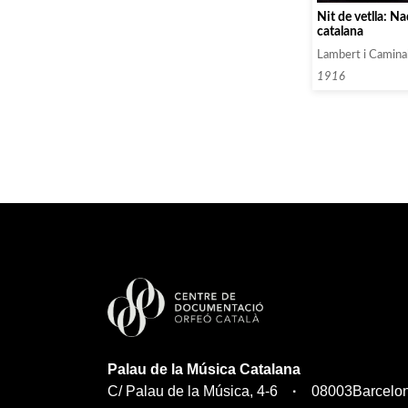
Nit de vetlla: N
catalana
Lambert i Caminal
1916
Palau de la Música Catalana
C/ Palau de la Música, 4-6
08003
Barcelo