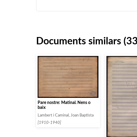
Documents similars (3
Pare nostre: Matinal. Nens o
baix
Lambert i Caminal, Joan Baptista
[1910-1940]