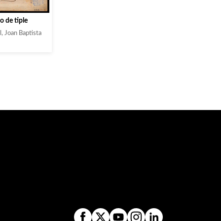
lo de tiple
, Joan Baptista