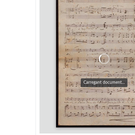
Carregant document…