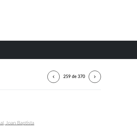
259 de 370
al, Joan Baptista