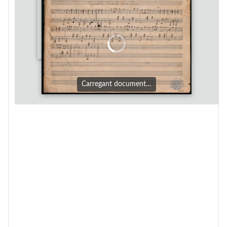
Carregant document…