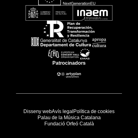
Patrocinadors
Disseny web
Avís legal
Política de cookies
Palau de la Música Catalana
Fundació Orfeó Català