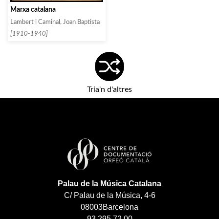
Marxa catalana
Lambert i Caminal, Joan Baptista
[1910-1940]
Tria'n d'altres
Palau de la Música Catalana
C/ Palau de la Música, 4-6
08003
Barcelona
93 295 72 00