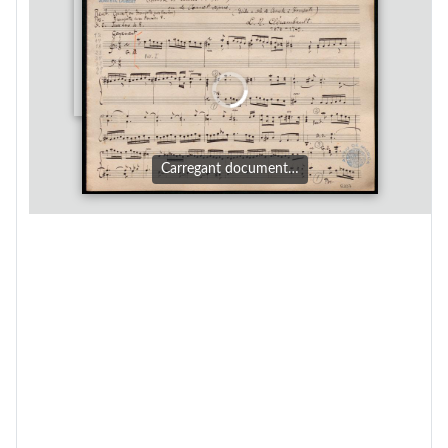
Carregant document…